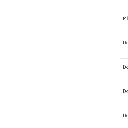
Mi
Do
Do
Do
Do