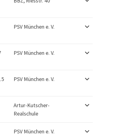
BBZ, Riesstr. 40
PSV München e. V.
7
PSV München e. V.
15
PSV München e. V.
Artur-Kutscher-
Realschule
PSV München e. V.