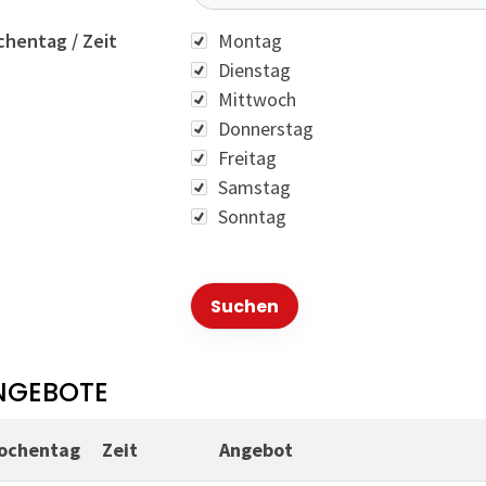
Wochentag
hentag / Zeit
Montag
Dienstag
Mittwoch
Donnerstag
Freitag
Samstag
Sonntag
NGEBOTE
ochentag
Zeit
Angebot