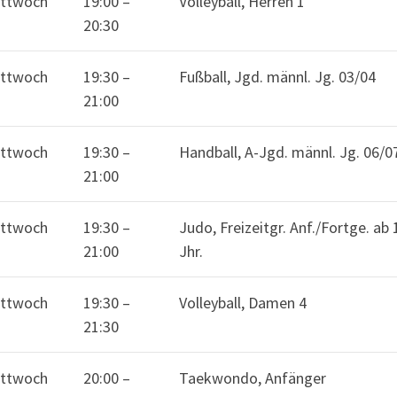
ttwoch
19:00
–
Volleyball, Herren 1
20:30
ttwoch
19:30
–
Fußball, Jgd. männl. Jg. 03/04
21:00
ttwoch
19:30
–
Handball, A-Jgd. männl. Jg. 06/0
21:00
ttwoch
19:30
–
Judo, Freizeitgr. Anf./Fortge. ab 
21:00
Jhr.
ttwoch
19:30
–
Volleyball, Damen 4
21:30
ttwoch
20:00
–
Taekwondo, Anfänger