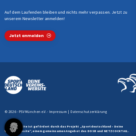
Auf dem Laufenden bleiben und nichts mehr verpassen. Jetzt zu
unserem Newsletter anmelden!
Jetzt anmelden
© 2026 - PSV München e.V. -
Impressum
|
Datenschutzerklärung
Diese Website ist gefördert durch das Projekt
„Sportdeutschland – Deine
Vereinswebsite”
, einem gemeinsamen Angebot des DOSB und NETZCOCKTAIL.