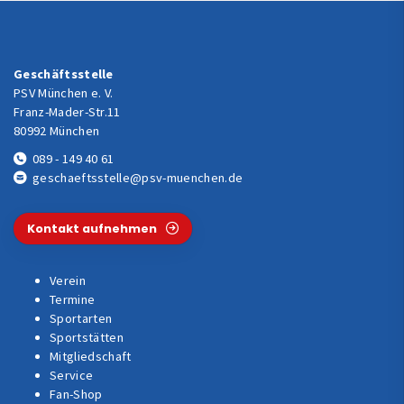
Geschäftsstelle
PSV München e. V.
Franz-Mader-Str.11
80992 München
089 - 149 40 61
geschaeftsstelle@psv-muenchen.de
Kontakt aufnehmen
Verein
Termine
Sportarten
Sportstätten
Mitgliedschaft
Service
Fan-Shop