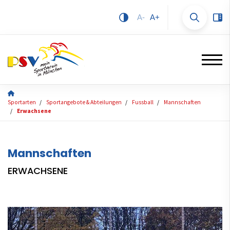
A-
A+
Sportarten
Sportangebote & Abteilungen
Fussball
Mannschaften
Erwachsene
Mannschaften
ERWACHSENE