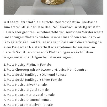
In diesem Jahr fand die Deutsche Meisterschaft im Line-Dance
zum ersten Mal in der Halle des TSZ Feuerbach in Stuttgart statt.
Beim bisher größten Teilnehmerfeld der Deutschen Meisterschaft
und sonnigem Wetter konnten unsere Tänzerinnen erneut große
Erfolge erringen. Wir freuen uns sehr, dass auch die erstmalig bei
einer Deutschen Meisterschaft angetretenen Tänzerinnen im
Bereich Social hervorragende Platzierungen erreicht haben.
Insgesamt wurden folgende Plätze errungen:
1. Platz Novice Platinum Female
1. Platz Choreographie Newcomer/Novice Non-Country
1. Platz Social (Anfänger) Diamond Female
2. Platz Social (Anfänger) Silver Female
3. Platz Novice Silver Female
3. Platz Novice Crystal Female
3. Platz Newcomer Crystal Female
4. Platz Novice Diamond Female
5. Platz Newcomer Silver Female