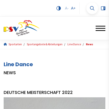
A-
A+
Sportarten
Sportangebote & Abteilungen
Line Dance
News
Line Dance
NEWS
DEUTSCHE MEISTERSCHAFT 2022