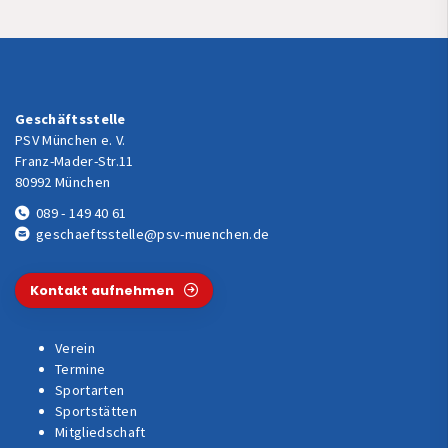
Geschäftsstelle
PSV München e. V.
Franz-Mader-Str.11
80992 München
089 - 149 40 61
geschaeftsstelle@psv-muenchen.de
Kontakt aufnehmen
Verein
Termine
Sportarten
Sportstätten
Mitgliedschaft