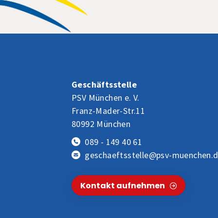
Geschäftsstelle
PSV München e. V.
Franz-Mader-Str.11
80992 München
089 - 149 40 61
geschaeftsstelle@psv-muenchen.
Kontakt aufnehmen