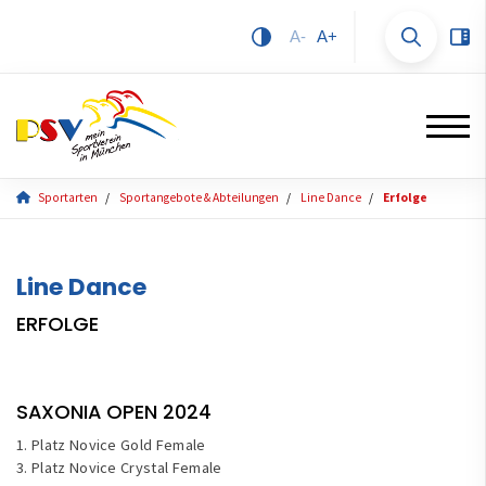
A-
A+
Sportarten
Sportangebote & Abteilungen
Line Dance
Erfolge
Line Dance
ERFOLGE
SAXONIA OPEN 2024
1. Platz Novice Gold Female
3. Platz Novice Crystal Female