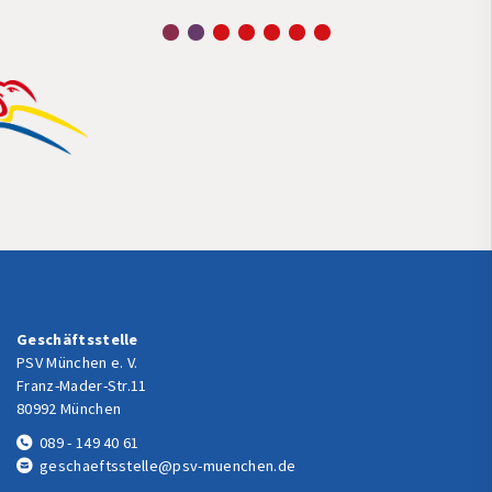
Geschäftsstelle
PSV München e. V.
Franz-Mader-Str.11
80992 München
089 - 149 40 61
geschaeftsstelle@psv-muenchen.de