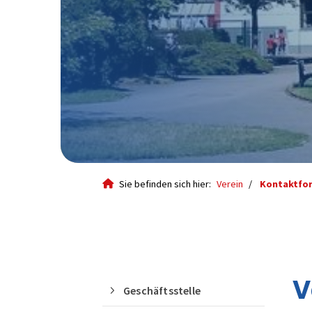
Sie befinden sich hier:
Verein
Kontaktfo
Quicklinks
V
Geschäftsstelle
Geschäftsstelle