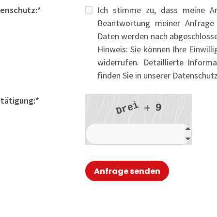
enschutz:
*
Ich stimme zu, dass meine A
Beantwortung meiner Anfrage 
Daten werden nach abgeschlossen
Hinweis: Sie können Ihre Einwilli
widerrufen. Detaillierte Info
finden Sie in unserer Datenschut
tätigung:
*
i
e
9
r
D