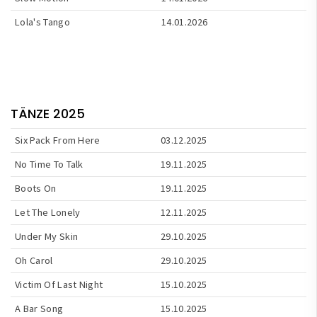
Lola's Tango
14.01.2026
TÄNZE 2025
Six Pack From Here
03.12.2025
No Time To Talk
19.11.2025
Boots On
19.11.2025
Let The Lonely
12.11.2025
Under My Skin
29.10.2025
Oh Carol
29.10.2025
Victim Of Last Night
15.10.2025
A Bar Song
15.10.2025