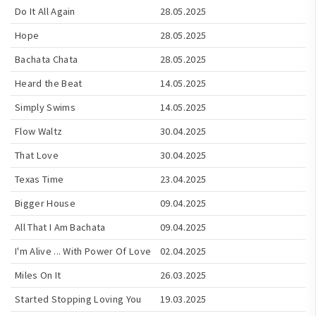
Do It All Again
28.05.2025
Hope
28.05.2025
Bachata Chata
28.05.2025
Heard the Beat
14.05.2025
Simply Swims
14.05.2025
Flow Waltz
30.04.2025
That Love
30.04.2025
Texas Time
23.04.2025
Bigger House
09.04.2025
All That I Am Bachata
09.04.2025
I'm Alive ... With Power Of Love
02.04.2025
Miles On It
26.03.2025
Started Stopping Loving You
19.03.2025