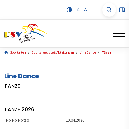
A-
A+
Sportarten
Sportangebote & Abteilungen
Line Dance
Tänze
Line Dance
TÄNZE
TÄNZE 2026
No No Notso
29.04.2026