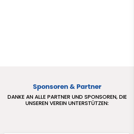
Sponsoren & Partner
DANKE AN ALLE PARTNER UND SPONSOREN, DIE
UNSEREN VEREIN UNTERSTÜTZEN: