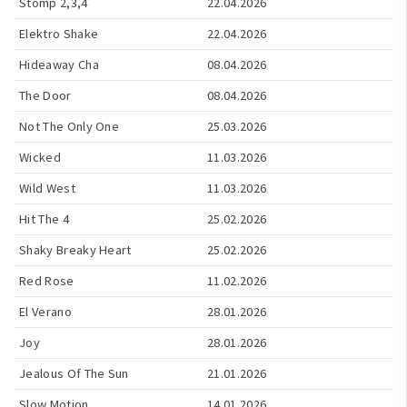
Stomp 2,3,4
22.04.2026
Elektro Shake
22.04.2026
Hideaway Cha
08.04.2026
The Door
08.04.2026
Not The Only One
25.03.2026
Wicked
11.03.2026
Wild West
11.03.2026
Hit The 4
25.02.2026
Shaky Breaky Heart
25.02.2026
Red Rose
11.02.2026
El Verano
28.01.2026
Joy
28.01.2026
Jealous Of The Sun
21.01.2026
Slow Motion
14.01.2026