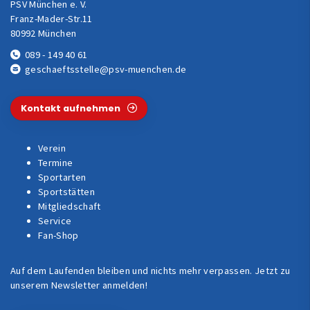
PSV München e. V.
Franz-Mader-Str.11
80992 München
089 - 149 40 61
geschaeftsstelle@psv-muenchen.de
Kontakt aufnehmen
Verein
Termine
Sportarten
Sportstätten
Mitgliedschaft
Service
Fan-Shop
Auf dem Laufenden bleiben und nichts mehr verpassen. Jetzt zu
unserem Newsletter anmelden!