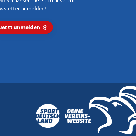
hr verpassen. Jetzt zu unserem
wsletter anmelden!
Jetzt anmelden