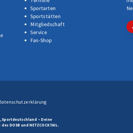
Termine
me
Sportarten
Ne
Sportstätten
Mitgliedschaft
Service
de
Fan-Shop
Datenschutzerklärung
„Sportdeutschland – Deine
t des DOSB und NETZCOCKTAIL.