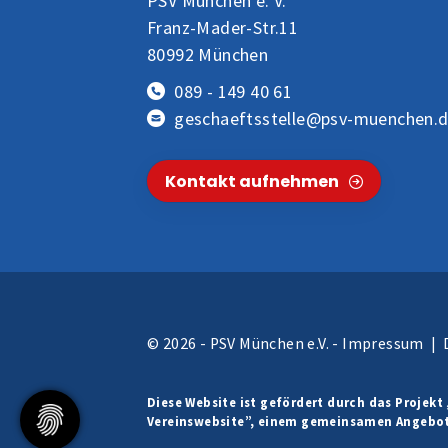
PSV München e. V.
Franz-Mader-Str.11
80992 München
089 - 149 40 61
geschaeftsstelle@psv-muenchen.
Kontakt aufnehmen
© 2026 - PSV München e.V. -
Impressum
|
Diese Website ist gefördert durch das Projekt
Vereinswebsite”
, einem gemeinsamen Angebo