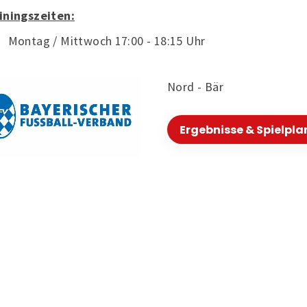
iningszeiten:
Montag / Mittwoch 17:00 - 18:15 Uhr
Nord - Bär
Ergebnisse & Spielpla
Verein
Au
Termine
me
Sportarten
Ne
Sportstätten