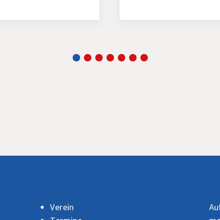
Verein
Au