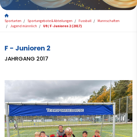
Sportarten
Sportangebote & Abteilungen
Fussball
Mannschaften
Jugend männlich
U9 / F -Junioren 2 (2017)
F - Junioren 2
JAHRGANG 2017