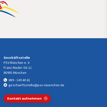
Geschäftsstelle
PSV München e. V.
Franz-Mader-Str.11
80992 München
089 - 149 40 61
geschaeftsstelle@psv-muenchen.de
Kontakt aufnehmen