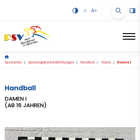
A-
A+
Sportarten
Sportangebote & Abteilungen
Handball
Teams
Damen I
Handball
DAMEN I
(AB 16 JAHREN)