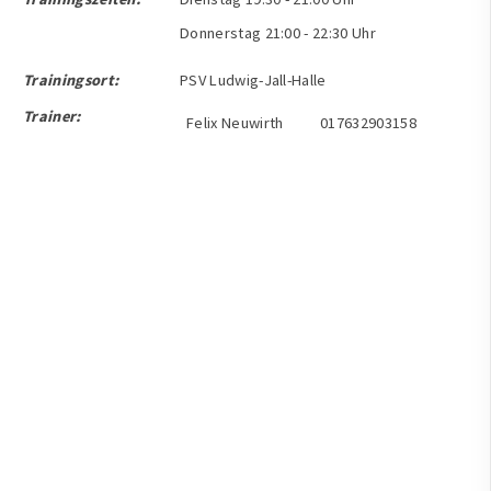
Donnerstag 21:00 - 22:30 Uhr
Trainingsort:
PSV Ludwig-Jall-Halle
Trainer:
Felix Neuwirth
017632903158